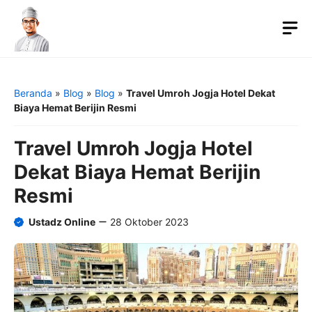
Langsung
ke
M
isi
Beranda
»
Blog
»
Blog
»
Travel Umroh Jogja Hotel Dekat
Biaya Hemat Berijin Resmi
Travel Umroh Jogja Hotel
Dekat Biaya Hemat Berijin
Resmi
Ustadz Online
28 Oktober 2023