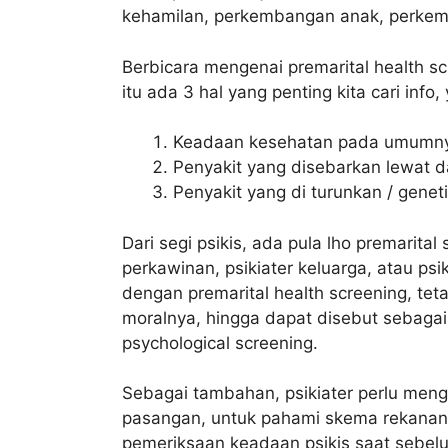
kehamilan, perkembangan anak, perkem
Berbicara mengenai premarital health s
itu ada 3 hal yang penting kita cari info, 
Keadaan kesehatan pada umumn
Penyakit yang disebarkan lewat d
Penyakit yang di turunkan / geneti
Dari segi psikis, ada pula lho premarita
perkawinan, psikiater keluarga, atau p
dengan premarital health screening, tet
moralnya, hingga dapat disebut sebagai 
psychological screening.
Sebagai tambahan, psikiater perlu men
pasangan, untuk pahami skema rekanan di
pemeriksaan keadaan psikis saat sebelu