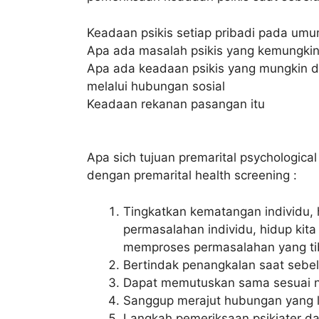
Keadaan psikis setiap pribadi pada um
Apa ada masalah psikis yang kemungki
Apa ada keadaan psikis yang mungkin di 
melalui hubungan sosial
Keadaan rekanan pasangan itu
Apa sich tujuan premarital psychologica
dengan premarital health screening :
Tingkatkan kematangan individu, 
permasalahan individu, hidup kita
memproses permasalahan yang tib
Bertindak penangkalan saat sebel
Dapat memutuskan sama sesuai n
Sanggup merajut hubungan yang le
Langkah pemeriksaan psikiater da