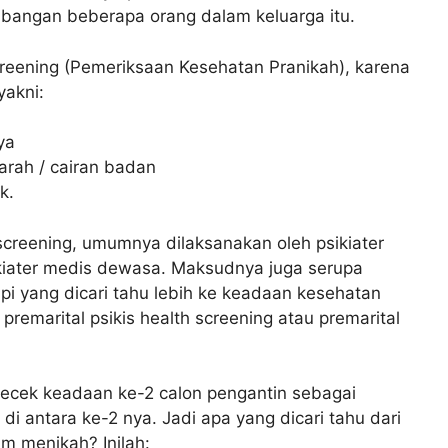
bangan beberapa orang dalam keluarga itu.
creening (Pemeriksaan Kesehatan Pranikah), karena
yakni:
ya
arah / cairan badan
k.
l screening, umumnya dilaksanakan oleh psikiater
sikiater medis dewasa. Maksudnya juga serupa
api yang dicari tahu lebih ke keadaan kesehatan
premarital psikis health screening atau premarital
gecek keadaan ke-2 calon pengantin sebagai
 antara ke-2 nya. Jadi apa yang dicari tahu dari
m menikah? Inilah: