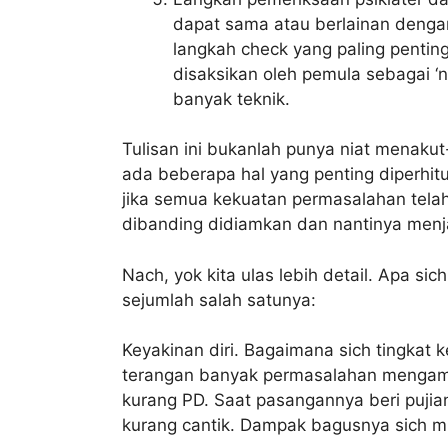
dapat sama atau berlainan dengan 
langkah check yang paling penting
disaksikan oleh pemula sebagai ‘n
banyak teknik.
Tulisan ini bukanlah punya niat menakut
ada beberapa hal yang penting diperhi
jika semua kekuatan permasalahan telah 
dibanding didiamkan dan nantinya menj
Nach, yok kita ulas lebih detail. Apa sic
sejumlah salah satunya:
Keyakinan diri. Bagaimana sich tingkat 
terangan banyak permasalahan mengambil
kurang PD. Saat pasangannya beri puji
kurang cantik. Dampak bagusnya sich mun