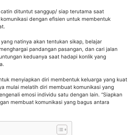
catin dituntut sanggup/ siap terutama saat
komunikasi dengan efisien untuk membentuk
at.
g yang natinya akan tentukan sikap, belajar
enghargai pandangan pasangan, dan cari jalan
ntungan keduanya saat hadapi konlik yang
a.
 untuk menyiapkan diri membentuk keluarga yang kuat
nya mulai melatih diri membuat komunikasi yang
genali emosi individu satu dengan lain. “Siapkan
engan membuat komunikasi yang bagus antara