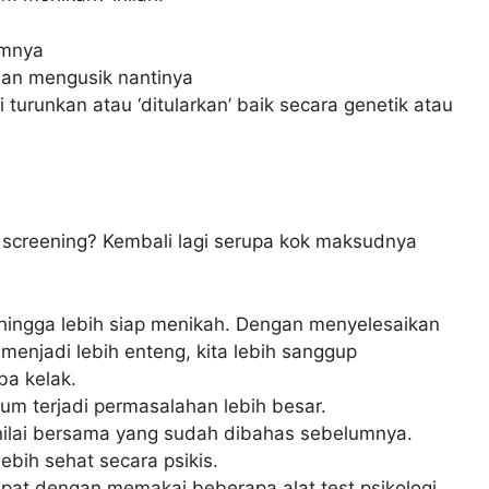
umnya
nan mengusik nantinya
turunkan atau ‘ditularkan’ baik secara genetik atau
l screening? Kembali lagi serupa kok maksudnya
hingga lebih siap menikah. Dengan menyelesaikan
 menjadi lebih enteng, kita lebih sanggup
a kelak.
um terjadi permasalahan lebih besar.
ilai bersama yang sudah dibahas sebelumnya.
bih sehat secara psikis.
pat dengan memakai beberapa alat test psikologi,