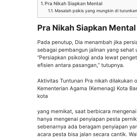
Pra Nikah Siapkan Mental
Masalah psikis yang mungkin di turunkan
Pra Nikah Siapkan Mental
Pada penutup, Dia menambah jika persia
sebagai pembangun jalinan yang sehat 
“Persiapkan psikologi anda lewat penget
efisien antara pasangan,” tutupnya.
Aktivitas Tuntunan Pra nikah dilakukan 
Kementerian Agama (Kemenag) Kota Banj
kota
yang memikat, saat berbicara mengenai
hanya mengenai penyiapan pesta pernika
sebenarnya ada beragam penyiapan yang
acara pesta bisa jalan secara cantik. W