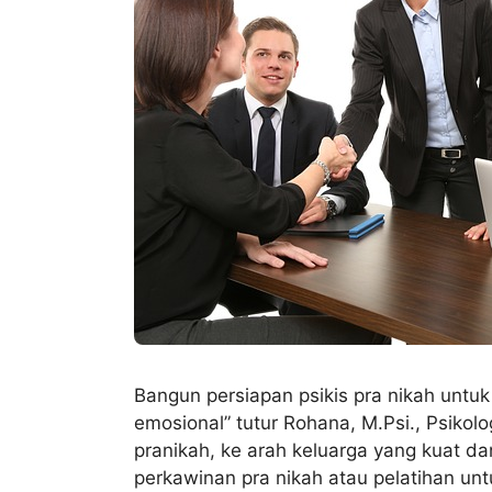
Bangun persiapan psikis pra nikah untu
emosional” tutur Rohana, M.Psi., Psikol
pranikah, ke arah keluarga yang kuat dan
perkawinan pra nikah atau pelatihan unt