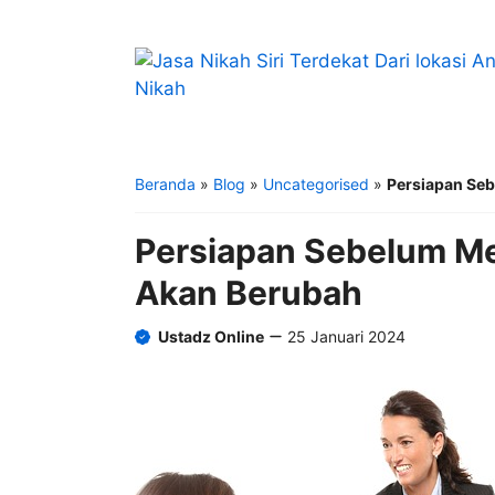
Langsung
ke
isi
Beranda
»
Blog
»
Uncategorised
»
Persiapan Se
Persiapan Sebelum Me
Akan Berubah
Ustadz Online
25 Januari 2024