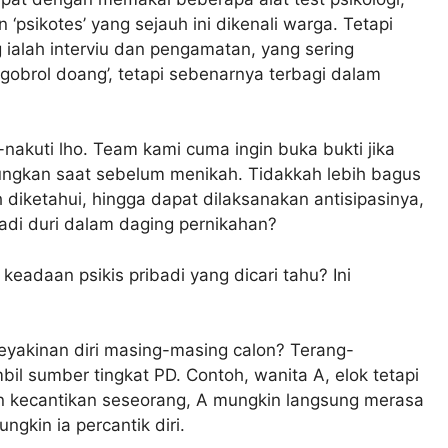
‘psikotes’ yang sejauh ini dikenali warga. Tetapi
 ialah interviu dan pengamatan, yang sering
gobrol doang’, tetapi sebenarnya terbagi dalam
-nakuti lho. Team kami cuma ingin buka bukti jika
tungkan saat sebelum menikah. Tidakkah lebih bagus
diketahui, hingga dapat dilaksanakan antisipasinya,
adi duri dalam daging pernikahan?
h keadaan psikis pribadi yang dicari tahu? Ini
keyakinan diri masing-masing calon? Terang-
 sumber tingkat PD. Contoh, wanita A, elok tetapi
an kecantikan seseorang, A mungkin langsung merasa
gkin ia percantik diri.