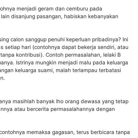
ntohnya menjadi geram dan cemburu pada
lain disanjung pasangan, habiskan kebanyakan
ng calon sanggup penuhi keperluan pribadinya? Ini
s setiap hari (contohnya dapat bekerja sendiri, atau
 tanpa kontribusi). Contoh permasalahan, lelaki B
uanya. Istrinya mungkin menjadi malu pada keluarga
tangan keluarga suami, malah terlampau terbatasi
n.
panya masihlah banyak lho orang dewasa yang tetap
nnya atau bercerita permasalahannya dengan
contohnya memaksa gagasan, terus berbicara tanpa