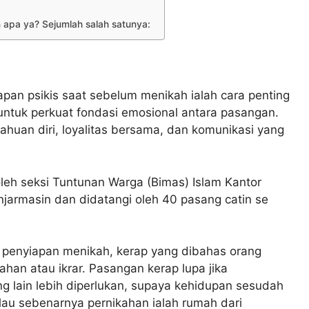
 apa ya? Sejumlah salah satunya:
pan psikis saat sebelum menikah ialah cara penting
untuk perkuat fondasi emosional antara pasangan.
ahuan diri, loyalitas bersama, dan komunikasi yang
oleh seksi Tuntunan Warga (Bimas) Islam Kantor
armasin dan didatangi oleh 40 pasang catin se
 penyiapan menikah, kerap yang dibahas orang
han atau ikrar. Pasangan kerap lupa jika
 lain lebih diperlukan, supaya kehidupan sesudah
alau sebenarnya pernikahan ialah rumah dari