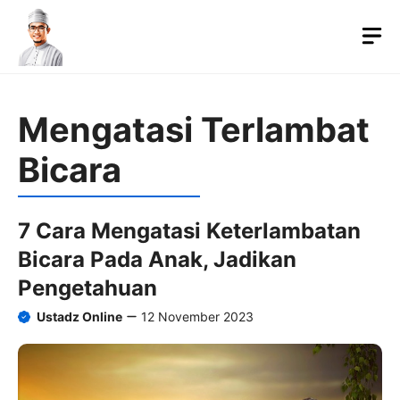
Langsung
ke
M
isi
Mengatasi Terlambat
Bicara
7 Cara Mengatasi Keterlambatan
Bicara Pada Anak, Jadikan
Pengetahuan
Ustadz Online
12 November 2023