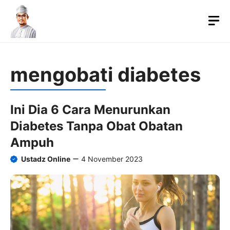
Langsung
ke
M
isi
mengobati diabetes
Ini Dia 6 Cara Menurunkan
Diabetes Tanpa Obat Obatan
Ampuh
Ustadz Online
4 November 2023