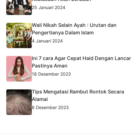
25 Januari 2024
Wali Nikah Selain Ayah : Urutan dan
Pengertianya Dalam Islam
4 Januari 2024
Ini 7 cara Agar Cepat Haid Dengan Lancar
Pastinya Aman
18 Desember 2023
Tips Mengatasi Rambut Rontok Secara
Alamai
6 Desember 2023