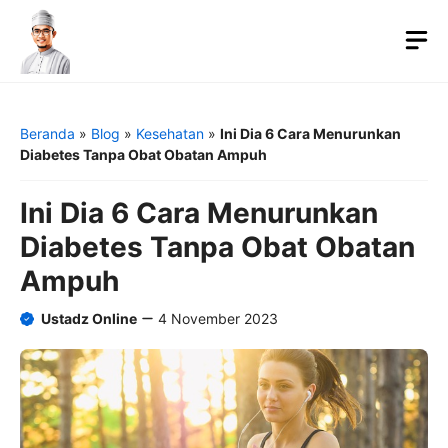
Langsung
ke
M
isi
Beranda
»
Blog
»
Kesehatan
»
Ini Dia 6 Cara Menurunkan
Diabetes Tanpa Obat Obatan Ampuh
Ini Dia 6 Cara Menurunkan
Diabetes Tanpa Obat Obatan
Ampuh
Ustadz Online
4 November 2023