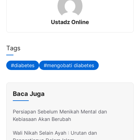
Ustadz Online
Tags
diabetes
mengobati diabetes
Baca Juga
Persiapan Sebelum Menikah Mental dan
Kebiasaan Akan Berubah
Wali Nikah Selain Ayah : Urutan dan